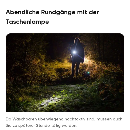
Abendliche Rundgänge mit der
Taschenlampe
Da Waschbären überwiegend nachtaktiv sind, müssen auch
Sie zu späterer Stunde tätig werden.