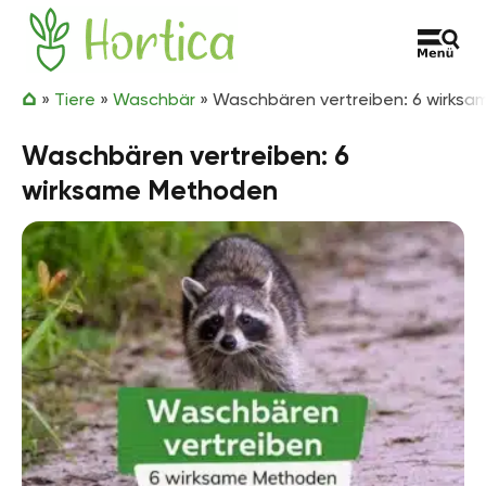
Zum Inhalt springen
Hortica
»
Tiere
»
Waschbär
»
Waschbären vertreiben: 6 wirks
Waschbären vertreiben: 6
wirksame Methoden