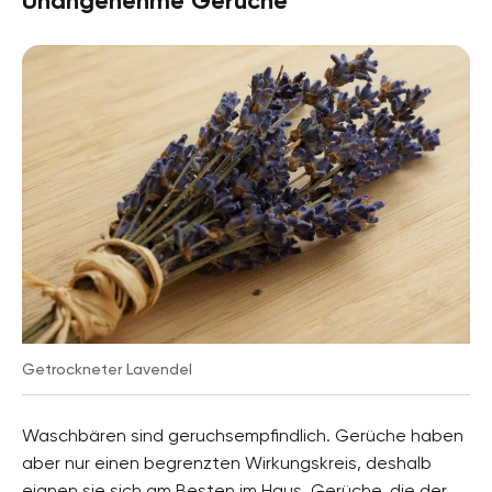
Unangenehme Gerüche
Getrockneter Lavendel
Waschbären sind geruchsempfindlich. Gerüche haben
aber nur einen begrenzten Wirkungskreis, deshalb
eignen sie sich am Besten im Haus. Gerüche, die der