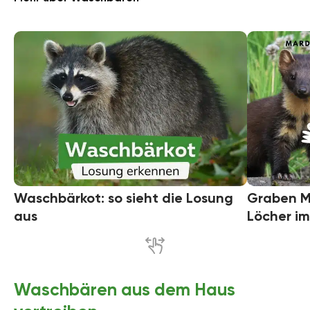
Waschbärkot: so sieht die Losung
Graben M
aus
Löcher i
Waschbären aus dem Haus