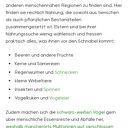
anderen menschennahen Regionen zu finden sind. Hier
finden sie reichlich Nahrung, die sowohl aus tierischen
als auch pflanzlichen Bestandteilen
zusammengesetzt ist. Elstern sind bei ihrer
Nahrungssuche wenig wählerisch und fressen
praktisch alles, was ihnen vor den Schnabel kommt:
Beeren und andere Früchte
Kerne und Sämereien
Regenwürmer und
Schnecken
kleine Wirbeltiere
Insekten und
Spinnen
Vogelküken und
Vogeleier
Zudem machen sich die
schwarz-weißen Vögel
gern
über menschliche Essensreste und Abfälle her,
weshalb mancherorts Mülltonnen gut verschlossen