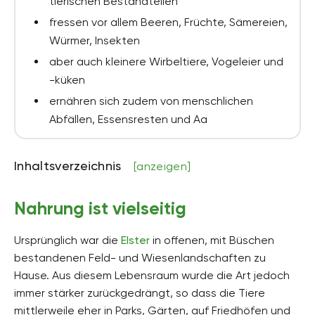
tierischen Bestandteilen
fressen vor allem Beeren, Früchte, Sämereien,
Würmer, Insekten
aber auch kleinere Wirbeltiere, Vogeleier und
-küken
ernähren sich zudem von menschlichen
Abfällen, Essensresten und Aa
Inhaltsverzeichnis
[anzeigen]
Nahrung ist vielseitig
Ursprünglich war die
Elster
in offenen, mit Büschen
bestandenen Feld- und Wiesenlandschaften zu
Hause. Aus diesem Lebensraum wurde die Art jedoch
immer stärker zurückgedrängt, so dass die Tiere
mittlerweile eher in Parks, Gärten, auf Friedhöfen und