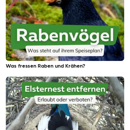
Was fressen Raben und Krähen?