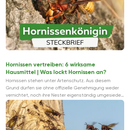
Hornissen vertreiben: 6 wirksame
Hausmittel | Was lockt Hornissen an?
Hornissen stehen unter Artenschutz. Aus diesem
Grund dürfen sie ohne offizielle Genehmigung weder
vernichtet, noch ihre Nester eigenständig umgesiedelt
werden. Sticht sie zu, ist ihr Gift zwar deutlich ...