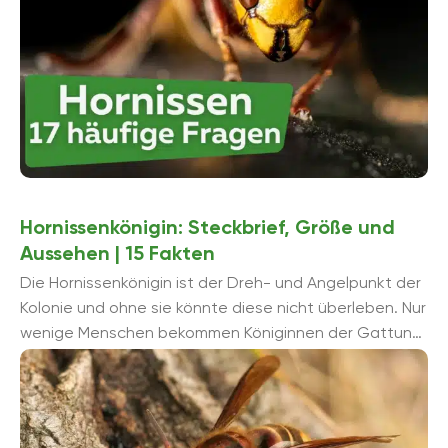
Hornissenkönigin: Steckbrief, Größe und
Aussehen | 15 Fakten
Die Hornissenkönigin ist der Dreh- und Angelpunkt der
Kolonie und ohne sie könnte diese nicht überleben. Nur
wenige Menschen bekommen Königinnen der Gattung
Vespa zu Gesicht und ...