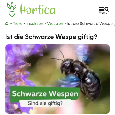
Zum Inhalt springen
Hortica
»
Tiere
»
Insekten
»
Wespen
»
Ist die Schwarze Wespe g
Ist die Schwarze Wespe giftig?