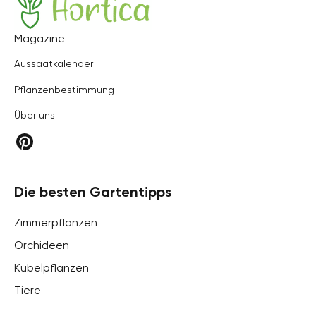
Hortica
Magazine
Aussaatkalender
Pflanzenbestimmung
Über uns
Die besten Gartentipps
Zimmerpflanzen
Orchideen
Kübelpflanzen
Tiere