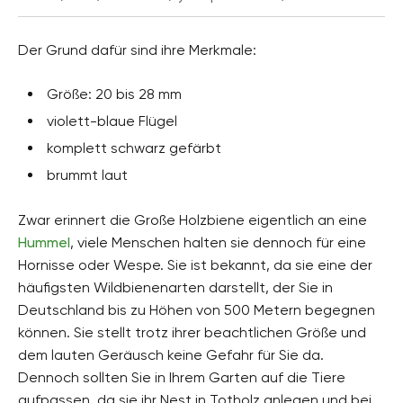
Der Grund dafür sind ihre Merkmale:
Größe: 20 bis 28 mm
violett-blaue Flügel
komplett schwarz gefärbt
brummt laut
Zwar erinnert die Große Holzbiene eigentlich an eine
Hummel
, viele Menschen halten sie dennoch für eine
Hornisse oder Wespe. Sie ist bekannt, da sie eine der
häufigsten Wildbienenarten darstellt, der Sie in
Deutschland bis zu Höhen von 500 Metern begegnen
können. Sie stellt trotz ihrer beachtlichen Größe und
dem lauten Geräusch keine Gefahr für Sie da.
Dennoch sollten Sie in Ihrem Garten auf die Tiere
aufpassen, da sie ihr Nest in Totholz anlegen und bei