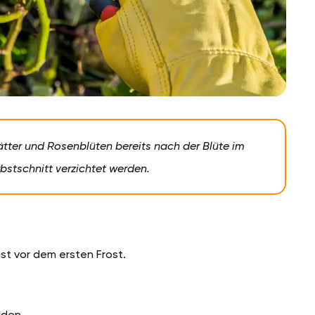
tter und Rosenblüten bereits nach der Blüte im
bstschnitt verzichtet werden.
ist vor dem ersten Frost.
iden