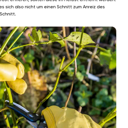
s sich also nicht um einen Schnitt zum Anreiz des
chnitt.