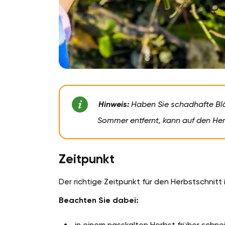
Hinweis:
Haben Sie schadhafte Blä
Sommer entfernt, kann auf den Her
Zeitpunkt
Der richtige Zeitpunkt für den Herbstschnitt 
Beachten Sie dabei:
in einem nasskalten Herbst früher schne