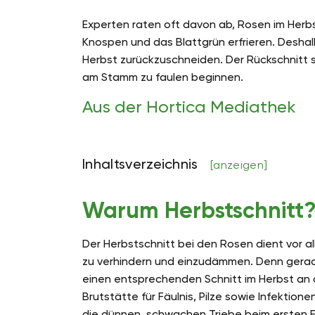
Experten raten oft davon ab, Rosen im Herbs
Knospen und das Blattgrün erfrieren. Deshalb
Herbst zurückzuschneiden. Der Rückschnitt so
am Stamm zu faulen beginnen.
Aus der Hortica Mediathek
Inhaltsverzeichnis
[anzeigen]
Warum Herbstschnitt
Der Herbstschnitt bei den Rosen dient vor 
zu verhindern und einzudämmen. Denn ger
einen entsprechenden Schnitt im Herbst an 
Brutstätte für Fäulnis, Pilze sowie Infektion
die dünnen, schwachen Triebe beim ersten Fro