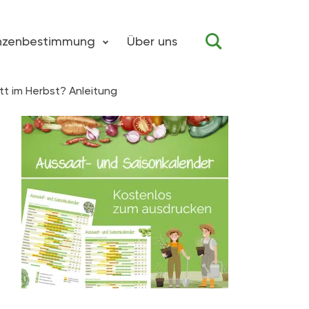
anzenbestimmung
Über uns
t im Herbst? Anleitung