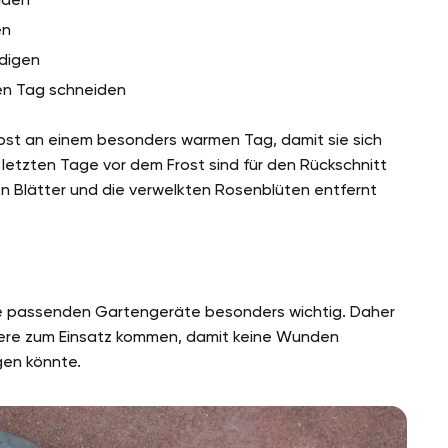
en
ndigen
nen Tag schneiden
bst an einem besonders warmen Tag, damit sie sich
 letzten Tage vor dem Frost sind für den Rückschnitt
ben Blätter und die verwelkten Rosenblüten entfernt
die passenden Gartengeräte besonders wichtig. Daher
schere zum Einsatz kommen, damit keine Wunden
ngen könnte.