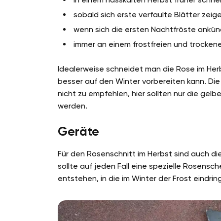
sobald sich erste verfaulte Blätter zeig
wenn sich die ersten Nachtfröste ankü
immer an einem frostfreien und trocke
Idealerweise schneidet man die Rose im Her
besser auf den Winter vorbereiten kann. Die
nicht zu empfehlen, hier sollten nur die gel
werden.
Geräte
Für den Rosenschnitt im Herbst sind auch 
sollte auf jeden Fall eine spezielle Rosen
entstehen, in die im Winter der Frost eindri