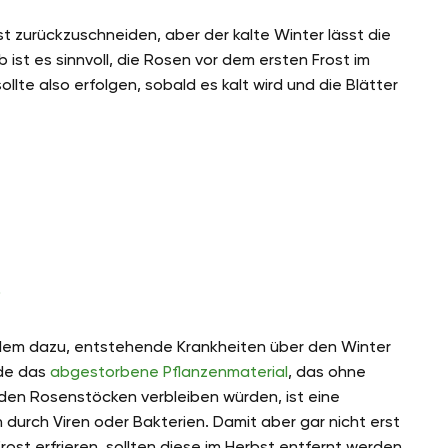
t zurückzuschneiden, aber der kalte Winter lässt die
 ist es sinnvoll, die Rosen vor dem ersten Frost im
llte also erfolgen, sobald es kalt wird und die Blätter
?
allem dazu, entstehende Krankheiten über den Winter
ade das
abgestorbene Pflanzenmaterial
, das ohne
den Rosenstöcken verbleiben würden, ist eine
en durch Viren oder Bakterien. Damit aber gar nicht erst
st erfrieren, sollten diese im Herbst entfernt werden.