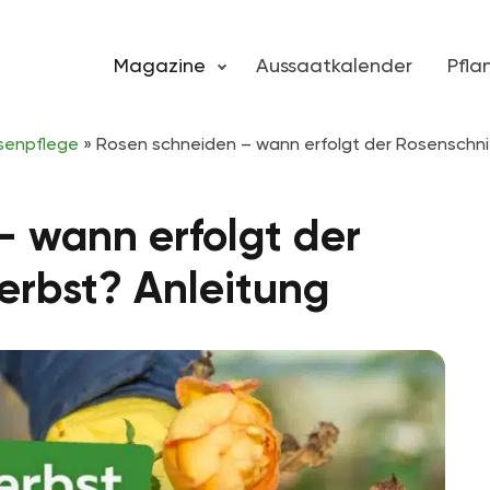
Magazine
Aussaatkalender
Pfl
senpflege
»
Rosen schneiden – wann erfolgt der Rosenschnit
 wann erfolgt der
erbst? Anleitung