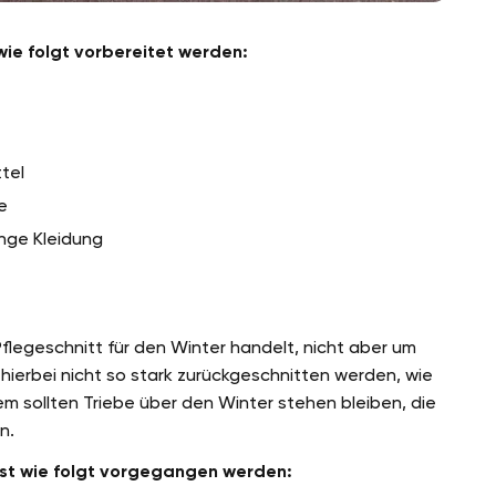
ie folgt vorbereitet werden:
tel
e
nge Kleidung
flegeschnitt für den Winter handelt, nicht aber um
hierbei nicht so stark zurückgeschnitten werden, wie
llem sollten Triebe über den Winter stehen bleiben, die
n.
bst wie folgt vorgegangen werden: