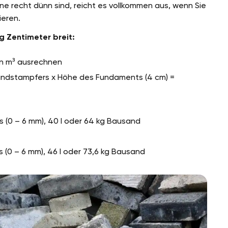
ne recht dünn sind, reicht es vollkommen aus, wenn Sie
ieren.
g Zentimeter breit:
in m³ ausrechnen
Handstampfers x Höhe des Fundaments (4 cm) =
s (0 – 6 mm), 40 l oder 64 kg Bausand
s (0 – 6 mm), 46 l oder 73,6 kg Bausand