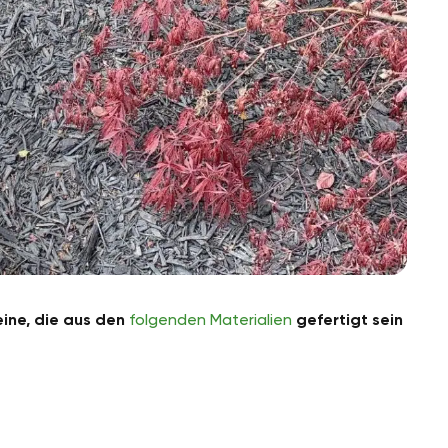
ine, die aus den
folgenden Materialien
gefertigt sein