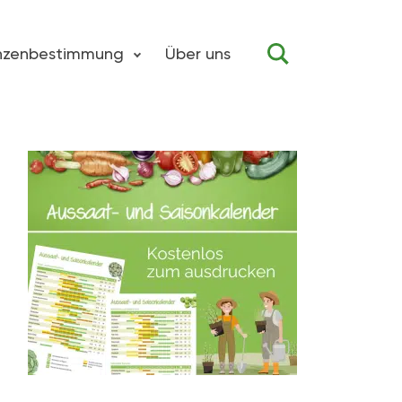
anzenbestimmung
Über uns