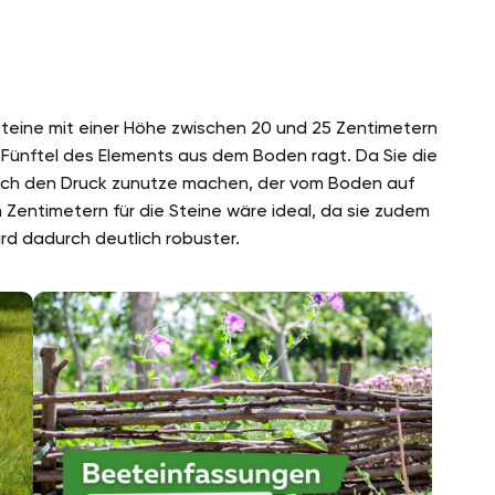
 Steine mit einer Höhe zwischen 20 und 25 Zentimetern
in Fünftel des Elements aus dem Boden ragt. Da Sie die
 sich den Druck zunutze machen, der vom Boden auf
en Zentimetern für die Steine wäre ideal, da sie zudem
ird dadurch deutlich robuster.