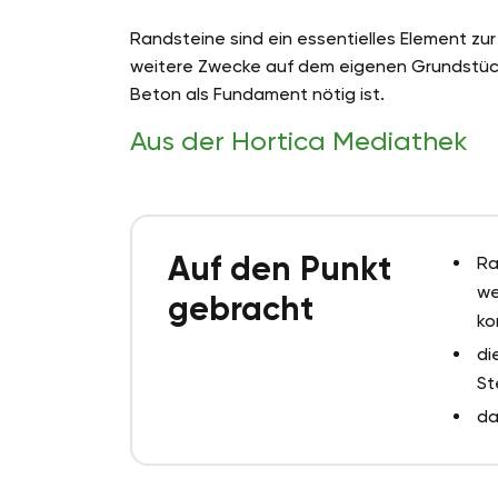
Randsteine sind ein essentielles Element z
weitere Zwecke auf dem eigenen Grundstück
Beton als Fundament nötig ist.
Aus der Hortica Mediathek
Auf den Punkt
Ra
we
gebracht
k
di
St
da