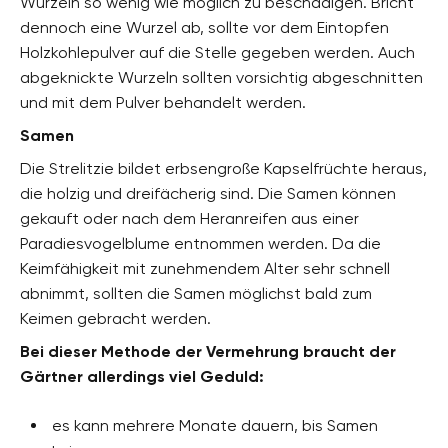
Wurzeln so wenig wie möglich zu beschädigen. Bricht
dennoch eine Wurzel ab, sollte vor dem Eintopfen
Holzkohlepulver auf die Stelle gegeben werden. Auch
abgeknickte Wurzeln sollten vorsichtig abgeschnitten
und mit dem Pulver behandelt werden.
Samen
Die Strelitzie bildet erbsengroße Kapselfrüchte heraus,
die holzig und dreifächerig sind. Die Samen können
gekauft oder nach dem Heranreifen aus einer
Paradiesvogelblume entnommen werden. Da die
Keimfähigkeit mit zunehmendem Alter sehr schnell
abnimmt, sollten die Samen möglichst bald zum
Keimen gebracht werden.
Bei dieser Methode der Vermehrung braucht der
Gärtner allerdings viel Geduld:
es kann mehrere Monate dauern, bis Samen