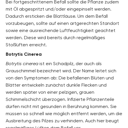
Bei fortgeschrittenem Befall sollte die Pflanze zudem
mit Öl abgespritzt und/oder eingepinselt werden.
Dadurch ersticken die Blattläuse. Um dem Befall
vorzubeugen, sollte auf einen artgerechten Standort
sowie eine ausreichende Luftfeuchtigkeit geachtet
werden. Diese wird bereits durch regelmäßiges
Stoßlüften erreicht.
Botrytis Cinerea
Botrytis cinerea
ist ein Schadpilz, der auch als
Grauschimmel bezeichnet wird. Der Name leitet sich
von den Symptomen ab: Die befallenen Blüten und
Blätter entwickeln zunächst dunkle Flecken und
werden später von einer pelzigen, grauen
Schimmelschicht überzogen. Infizierte Pflanzenteile
dürfen nicht mit gesunden in Berührung kommen. Sie
müssen so schnell wie möglich entfernt werden, um die
Ausbreitung des Pilzes zu verhindern. Auch hier beugt
regelmäßiges Lüften dem Befall vor.