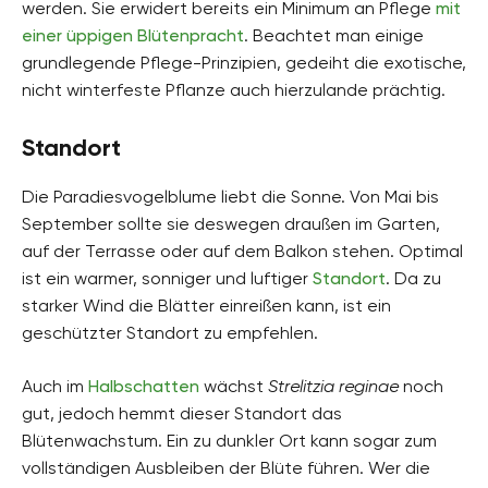
werden. Sie erwidert bereits ein Minimum an Pflege
mit
einer üppigen Blütenpracht
. Beachtet man einige
grundlegende Pflege-Prinzipien, gedeiht die exotische,
nicht winterfeste Pflanze auch hierzulande prächtig.
Standort
Die Paradiesvogelblume liebt die Sonne. Von Mai bis
September sollte sie deswegen draußen im Garten,
auf der Terrasse oder auf dem Balkon stehen. Optimal
ist ein warmer, sonniger und luftiger
Standort
. Da zu
starker Wind die Blätter einreißen kann, ist ein
geschützter Standort zu empfehlen.
Auch im
Halbschatten
wächst
Strelitzia reginae
noch
gut, jedoch hemmt dieser Standort das
Blütenwachstum. Ein zu dunkler Ort kann sogar zum
vollständigen Ausbleiben der Blüte führen. Wer die