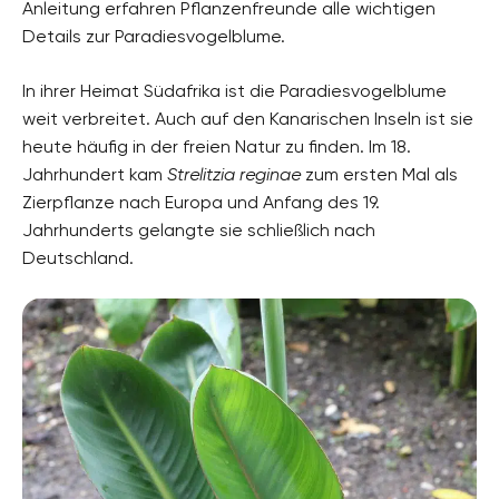
Anleitung erfahren Pflanzenfreunde alle wichtigen
Details zur Paradiesvogelblume.
Pflanzenarten
Schnittblumen, Balkonpflanzen, Kübelpflanzen
In ihrer Heimat Südafrika ist die Paradiesvogelblume
Gartenstil
weit verbreitet. Auch auf den Kanarischen Inseln ist sie
Wintergarten, Terrassengarten, Topfgarten
heute häufig in der freien Natur zu finden. Im 18.
Jahrhundert kam
Strelitzia reginae
zum ersten Mal als
Zierpflanze nach Europa und Anfang des 19.
Jahrhunderts gelangte sie schließlich nach
Deutschland.