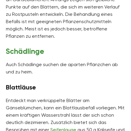
Punkte auf den Blättern, die sich im weiteren Verlauf
zu Rostpusteln entwickeln. Die Behandlung eines
Befalls ist mit geeigneten Pflanzenschutzmitteln
möglich. Meist ist es jedoch besser, betroffene
Pflanzen zu entfernen.
Schädlinge
Auch Schädlinge suchen die aparten Pflänzchen ab
und zu heim.
Blattläuse
Entdeckt man verkrüppelte Blätter am
Gänseblümchen, kann ein Blattlausbefall vorliegen. Mit
einem kräftigen Wasserstrahl lässt der sich schon
deutlich dezimieren. Zusätzlich bietet sich das
Besprühen mit einer
Seifenlauge
aus 50 g Kaliseife und