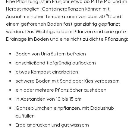
Eine Pflanzung ist im Frühjahr etwa ab Mitte Mai und im
Herbst möglich. Containerpflanzen können mit
Ausnahme hoher Temperaturen von über 30 °C und
einem gefrorenen Boden fast ganzjährig gepflanzt
werden. Das Wichtigste beim Pflanzen sind eine gute
Drainage im Boden und eine nicht zu dichte Pflanzung:
Boden von Unkräutern befreien
anschließend tiefgründig auflockern
etwas Kompost einarbeiten
schwere Böden mit Sand oder Kies verbessern
ein oder mehrere Pflanzlöcher ausheben
in Abständen von 10 bis 15 cm
Gänseblümchen einpflanzen, mit Erdaushub
auffüllen
Erde andrücken und gut wässern