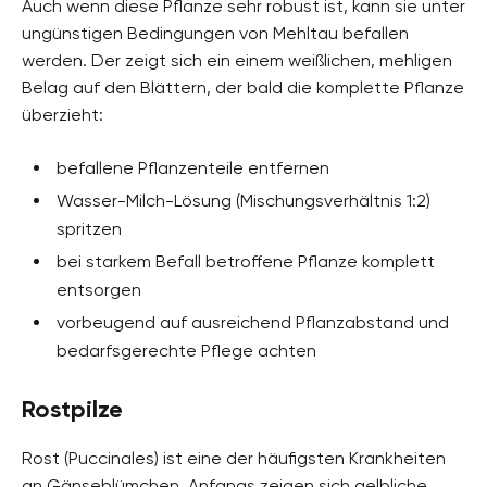
Auch wenn diese Pflanze sehr robust ist, kann sie unter
ungünstigen Bedingungen von Mehltau befallen
werden. Der zeigt sich ein einem weißlichen, mehligen
Belag auf den Blättern, der bald die komplette Pflanze
überzieht:
befallene Pflanzenteile entfernen
Wasser-Milch-Lösung (Mischungsverhältnis 1:2)
spritzen
bei starkem Befall betroffene Pflanze komplett
entsorgen
vorbeugend auf ausreichend Pflanzabstand und
bedarfsgerechte Pflege achten
Rostpilze
Rost (Puccinales) ist eine der häufigsten Krankheiten
an Gänseblümchen. Anfangs zeigen sich gelbliche