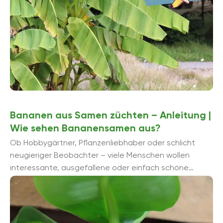
Bananen aus Samen züchten – Anleitung |
Wie sehen Bananensamen aus?
Ob Hobbygärtner, Pflanzenliebhaber oder schlicht
neugieriger Beobachter – viele Menschen wollen
interessante, ausgefallene oder einfach schöne
Pflanzen für die eigenen vier Wände oder den eigenen
Garten selbst ...