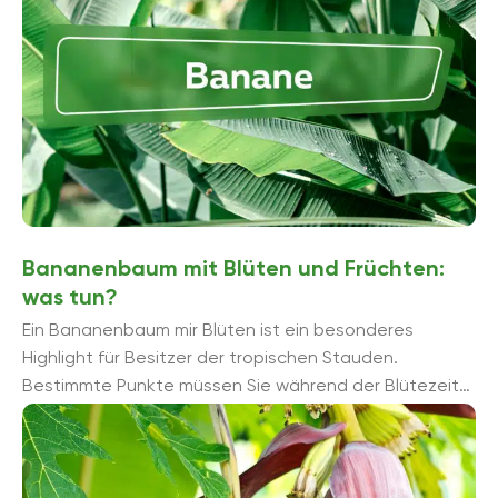
den richtigen Tipps und Tricks gelingen.
Bananenbaum mit Blüten und Früchten:
was tun?
Ein Bananenbaum mir Blüten ist ein besonderes
Highlight für Besitzer der tropischen Stauden.
Bestimmte Punkte müssen Sie während der Blütezeit
und beim Tragen der Bananenfrü...