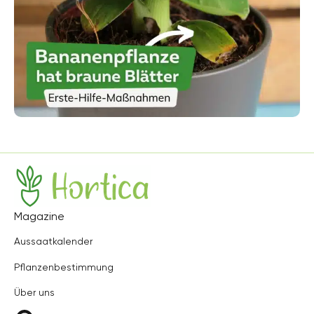
Hortica
Magazine
Aussaatkalender
Pflanzenbestimmung
Über uns