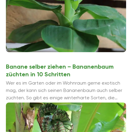
Banane selber ziehen – Bananenbaum
züchten in 10 Schritten
Wer es im Garten oder im Wohnraum gerne exotisch
mag, der kann sich seinen Bananenbaum auch selber
züchten. So gibt es einige winterharte Sorten, die
auch im Garten kultiviert ...