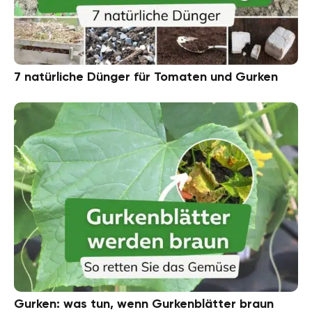
7 natürliche Dünger für Tomaten und Gurken
Gurken: was tun, wenn Gurkenblätter braun