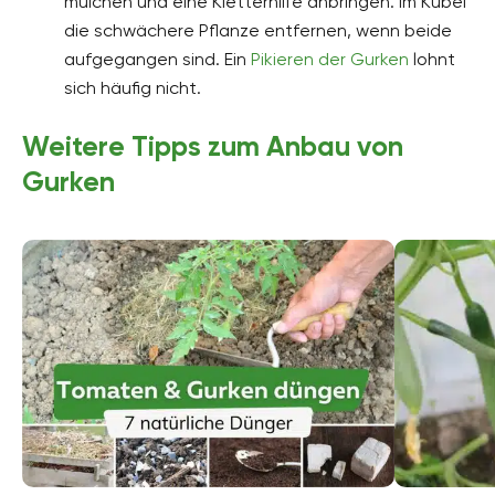
mulchen und eine Kletterhilfe anbringen. Im Kübel
die schwächere Pflanze entfernen, wenn beide
aufgegangen sind. Ein
Pikieren der Gurken
lohnt
sich häufig nicht.
Weitere Tipps zum Anbau von
Gurken