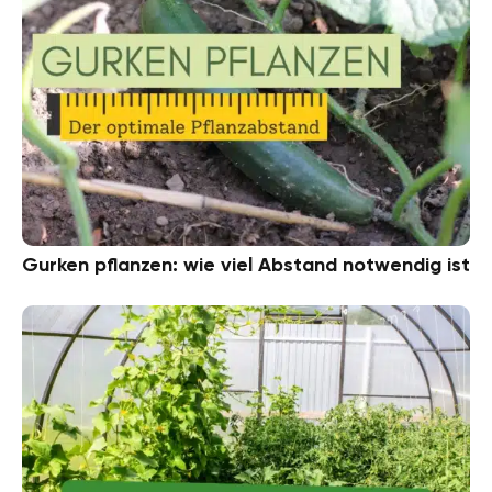
Gurken pflanzen: wie viel Abstand notwendig ist