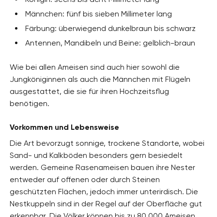
Männchen: fünf bis sieben Millimeter lang
Färbung: überwiegend dunkelbraun bis schwarz
Antennen, Mandibeln und Beine: gelblich-braun
Wie bei allen Ameisen sind auch hier sowohl die
Jungköniginnen als auch die Männchen mit Flügeln
ausgestattet, die sie für ihren Hochzeitsflug
benötigen.
Vorkommen und Lebensweise
Die Art bevorzugt sonnige, trockene Standorte, wobei
Sand- und Kalkböden besonders gern besiedelt
werden. Gemeine Rasenameisen bauen ihre Nester
entweder auf offenen oder durch Steinen
geschützten Flächen, jedoch immer unterirdisch. Die
Nestkuppeln sind in der Regel auf der Oberfläche gut
erkennbar. Die Völker können bis zu 80.000 Ameisen