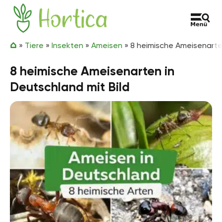
Zum Inhalt springen
Hortica
»
Tiere
»
Insekten
»
Ameisen
»
8 heimische Ameisenarten
8 heimische Ameisenarten in
Deutschland mit Bild