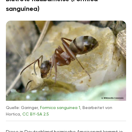
sanguinea)
Quelle: Garinger,
Formica sanguinea 1
, Bearbeitet von
Hortica,
CC BY-SA 2.5
Diese in Deutschland heimische Ameisenart kommt je