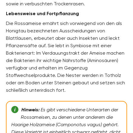
sowie in verbuschten Trockenrasen.
Lebensweise und Fortpflanzung
Die Rossameise ernährt sich vorwiegend von den als
Honigtau bezeichneten Ausscheidungen von
Blattläusen, erbeutet aber auch Insekten und leckt
Pflanzensäfte auf. Sie lebt in Symbiose mit einer
Bakterienart: Im Verdauungstrakt der Ameise machen
die Bakterien ihr wichtige Nährstoffe (Aminosäuren)
verfügbar und erhalten im Gegenzug
Stoffwechselprodukte. Die Nester werden in Totholz
oder am Boden unter Steinen gebaut und setzen sich
schließlich unterirdisch fort.
Hinweis:
Es gibt verschiedene Unterarten der
Rossameisen, zu denen unter anderem die
Haarige Holzameise (Camponotus vagus) gehört.
Diese Varietät ist einheitlich schwarz gefärbt, dicht