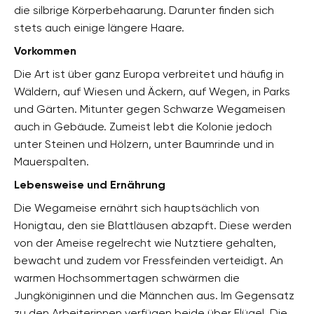
die silbrige Körperbehaarung. Darunter finden sich
stets auch einige längere Haare.
Vorkommen
Die Art ist über ganz Europa verbreitet und häufig in
Wäldern, auf Wiesen und Äckern, auf Wegen, in Parks
und Gärten. Mitunter gegen Schwarze Wegameisen
auch in Gebäude. Zumeist lebt die Kolonie jedoch
unter Steinen und Hölzern, unter Baumrinde und in
Mauerspalten.
Lebensweise und Ernährung
Die Wegameise ernährt sich hauptsächlich von
Honigtau, den sie Blattläusen abzapft. Diese werden
von der Ameise regelrecht wie Nutztiere gehalten,
bewacht und zudem vor Fressfeinden verteidigt. An
warmen Hochsommertagen schwärmen die
Jungköniginnen und die Männchen aus. Im Gegensatz
zu den Arbeiterinnen verfügen beide über Flügel. Die