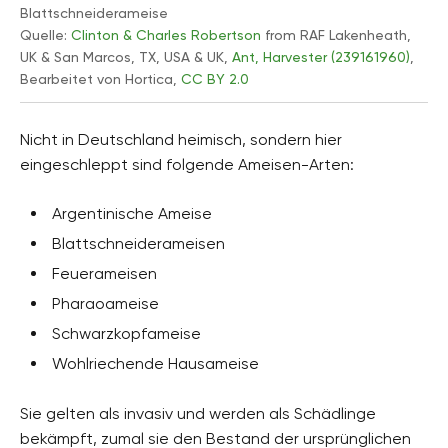
Blattschneiderameise
Quelle:
Clinton & Charles Robertson
from RAF Lakenheath,
UK & San Marcos, TX, USA & UK,
Ant, Harvester (239161960)
,
Bearbeitet von Hortica,
CC BY 2.0
Nicht in Deutschland heimisch, sondern hier
eingeschleppt sind folgende Ameisen-Arten:
Argentinische Ameise
Blattschneiderameisen
Feuerameisen
Pharaoameise
Schwarzkopfameise
Wohlriechende Hausameise
Sie gelten als invasiv und werden als Schädlinge
bekämpft, zumal sie den Bestand der ursprünglichen