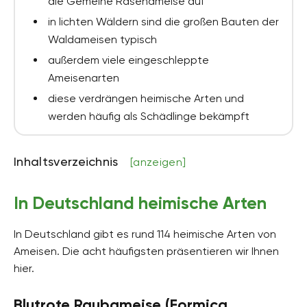
die Gemeine Rasenameise auf
in lichten Wäldern sind die großen Bauten der
Waldameisen typisch
außerdem viele eingeschleppte
Ameisenarten
diese verdrängen heimische Arten und
werden häufig als Schädlinge bekämpft
Inhaltsverzeichnis
[anzeigen]
In Deutschland heimische Arten
In Deutschland gibt es rund 114 heimische Arten von
Ameisen. Die acht häufigsten präsentieren wir Ihnen
hier.
Blutrote Raubameise (Formica