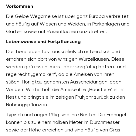
Vorkommen
Die Gelbe Wegameise ist über ganz Europa verbreitet
und häufig auf Wiesen und Weiden, in Parkanlagen und
Gärten sowie auf Rasenflächen anzutreffen.
Lebensweise und Fortpflanzung
Die Tiere leben fast ausschließlich unterirdisch und
ernähren sich dort von winzigen Wurzelläusen. Diese
werden gefressen, meist aber sorgfältig betreut und
regelrecht „gemolken“, da die Ameisen von ihren
süßen, Honigtau genannten Ausscheidungen leben.
Vor dem Winter holt die Ameise ihre „Haustiere“ in ihr
Nest und bringt sie im zeitigen Frühjahr zurück zu den
Nahrungspflanzen.
Typisch und augenfällig sind ihre Nester: Die Erdhügel
können bis zu einem halben Meter im Durchmesser
sowie der Höhe erreichen und sind häufig von Gras