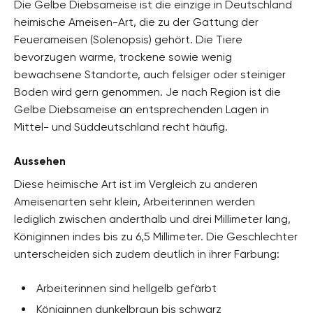
Die Gelbe Diebsameise ist die einzige in Deutschland
heimische Ameisen-Art, die zu der Gattung der
Feuerameisen (Solenopsis) gehört. Die Tiere
bevorzugen warme, trockene sowie wenig
bewachsene Standorte, auch felsiger oder steiniger
Boden wird gern genommen. Je nach Region ist die
Gelbe Diebsameise an entsprechenden Lagen in
Mittel- und Süddeutschland recht häufig.
Aussehen
Diese heimische Art ist im Vergleich zu anderen
Ameisenarten sehr klein, Arbeiterinnen werden
lediglich zwischen anderthalb und drei Millimeter lang,
Königinnen indes bis zu 6,5 Millimeter. Die Geschlechter
unterscheiden sich zudem deutlich in ihrer Färbung:
Arbeiterinnen sind hellgelb gefärbt
Königinnen dunkelbraun bis schwarz