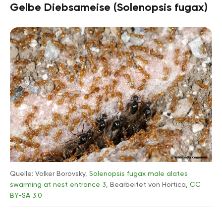
Gelbe Diebsameise (Solenopsis fugax)
Quelle: Volker Borovsky,
Solenopsis fugax male alates
swarming at nest entrance 3
, Bearbeitet von Hortica,
CC
BY-SA 3.0