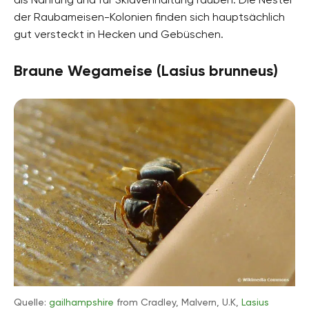
der Raubameisen-Kolonien finden sich hauptsächlich
gut versteckt in Hecken und Gebüschen.
Braune Wegameise (Lasius brunneus)
Quelle:
gailhampshire
from Cradley, Malvern, U.K,
Lasius