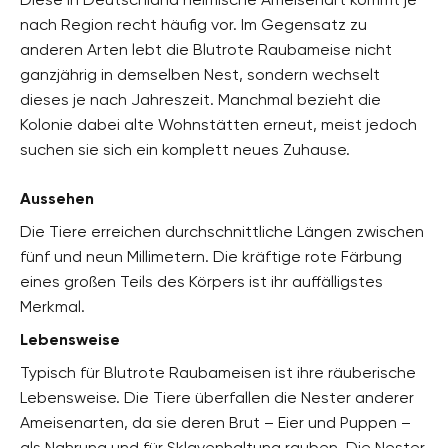
nach Region recht häufig vor. Im Gegensatz zu
anderen Arten lebt die Blutrote Raubameise nicht
ganzjährig in demselben Nest, sondern wechselt
dieses je nach Jahreszeit. Manchmal bezieht die
Kolonie dabei alte Wohnstätten erneut, meist jedoch
suchen sie sich ein komplett neues Zuhause.
Aussehen
Die Tiere erreichen durchschnittliche Längen zwischen
fünf und neun Millimetern. Die kräftige rote Färbung
eines großen Teils des Körpers ist ihr auffälligstes
Merkmal.
Lebensweise
Typisch für Blutrote Raubameisen ist ihre räuberische
Lebensweise. Die Tiere überfallen die Nester anderer
Ameisenarten, da sie deren Brut – Eier und Puppen –
als Nahrung und für Sklavenhaltung rauben. Die Nester