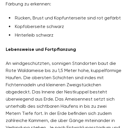
Färbung zu erkennen:
Rücken, Brust und Kopfunterseite sind rot gefärbt
Kopfoberseite schwarz
Hinterleib schwarz
Lebensweise und Fortpflanzung
An windgeschützten, sonnigen Standorten baut die
Rote Waldameise bis zu 1,5 Meter hohe, kuppelförmige
Haufen. Die obersten Schichten sind indes mit
Fichtennadeln und kleineren Zweigstückchen
abgedeckt. Das Innere der Nestkuppel besteht
überwiegend aus Erde. Das Ameisennest setzt sich
unterhalb des sichtbaren Haufens in bis zu zwei
Metern Tiefe fort. In der Erde befinden sich zudem
zahlreiche Kammern, die über Gänge miteinander in
Verbindung stehen. Je nach Entwicklungsstadium und