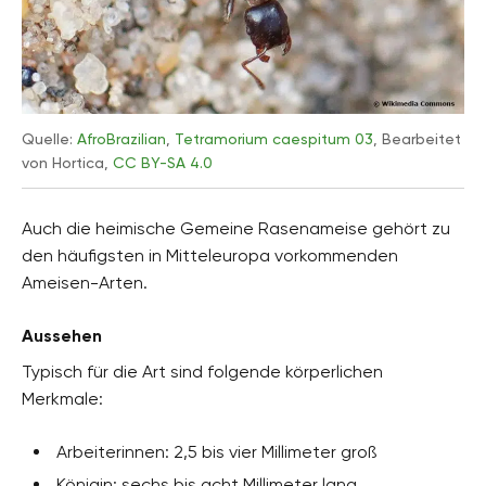
Quelle:
AfroBrazilian
,
Tetramorium caespitum 03
, Bearbeitet
von Hortica,
CC BY-SA 4.0
Auch die heimische Gemeine Rasenameise gehört zu
den häufigsten in Mitteleuropa vorkommenden
Ameisen-Arten.
Aussehen
Typisch für die Art sind folgende körperlichen
Merkmale:
Arbeiterinnen: 2,5 bis vier Millimeter groß
Königin: sechs bis acht Millimeter lang