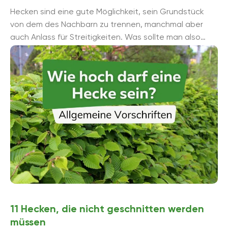
Hecken sind eine gute Möglichkeit, sein Grundstück
von dem des Nachbarn zu trennen, manchmal aber
auch Anlass für Streitigkeiten. Was sollte man also
über die Höhe ...
11 Hecken, die nicht geschnitten werden
müssen