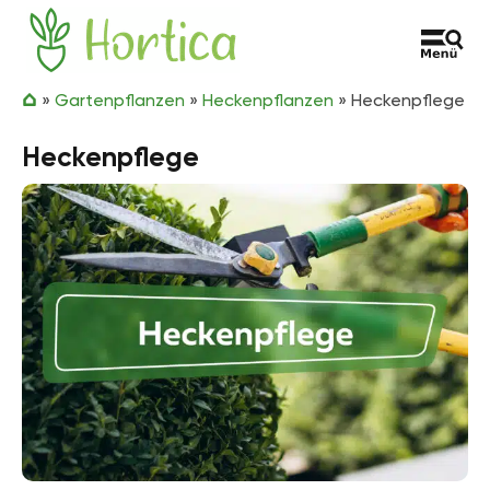
Zum Inhalt springen
Hortica
»
Gartenpflanzen
»
Heckenpflanzen
»
Heckenpflege
Heckenpflege