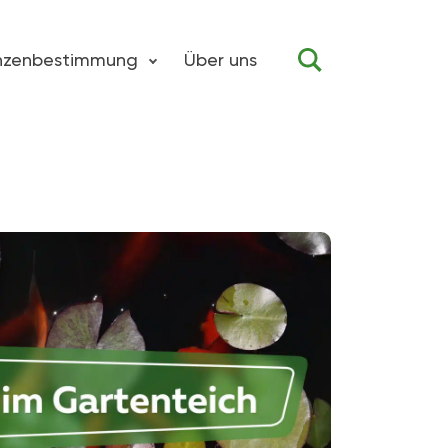
anzenbestimmung
Über uns