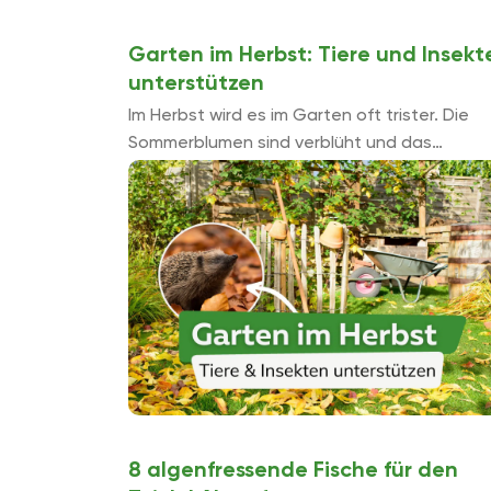
Garten im Herbst: Tiere und Insekt
unterstützen
Im Herbst wird es im Garten oft trister. Die
Sommerblumen sind verblüht und das
Aufräumen beginnt, der Garten wird winterf
gemacht. Mit dem richtigen Vorgehen, werd
Tiere und ...
8 algenfressende Fische für den