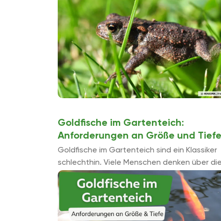
Garten hä...
Goldfische im Gartenteich:
Anforderungen an Größe und Tief
Goldfische im Gartenteich sind ein Klassiker
schlechthin. Viele Menschen denken über di
Haltung der beliebten Karpfenfische nach, d
nicht zu den einfachsten Fischen gehören u
einige Anforderungen an den ...