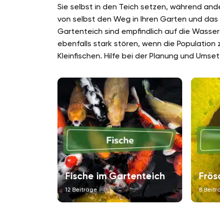
Sie selbst in den Teich setzen, während and
von selbst den Weg in Ihren Garten und das 
Gartenteich sind empfindlich auf die Wasser
ebenfalls stark stören, wenn die Population z
Kleinfischen. Hilfe bei der Planung und Umset
Fische im Gartenteich
Frös
12 Beiträge
8 Beitr