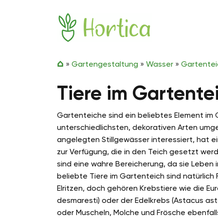
Zum Inhalt springen
Hortica
»
Gartengestaltung
»
Wasser
»
Gartentei
Tiere im Gartente
Gartenteiche sind ein beliebtes Element im
unterschiedlichsten, dekorativen Arten umges
angelegten Stillgewässer interessiert, hat
zur Verfügung, die in den Teich gesetzt wer
sind eine wahre Bereicherung, da sie Leben 
beliebte Tiere im Gartenteich sind natürlich 
Elritzen, doch gehören Krebstiere wie die E
desmaresti) oder der Edelkrebs (Astacus as
oder Muscheln, Molche und Frösche ebenfall