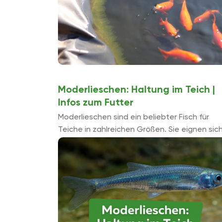
Moderlieschen: Haltung im Teich |
Infos zum Futter
Moderlieschen sind ein beliebter Fisch für
Teiche in zahlreichen Größen. Sie eignen sic
sogar für einen Miniteich, da die maximale
Länge der Art etwa zehn Zentimeter ...