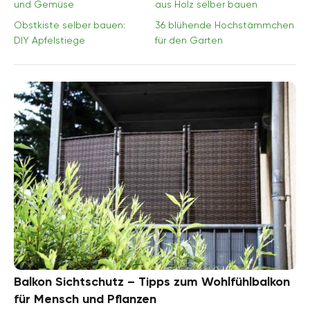
und Gemüse
aus Holz selber bauen
Obstkiste selber bauen:
36 blühende Hochstämmchen
DIY Apfelstiege
für den Garten
Balkon Sichtschutz – Tipps zum Wohlfühlbalkon
für Mensch und Pflanzen