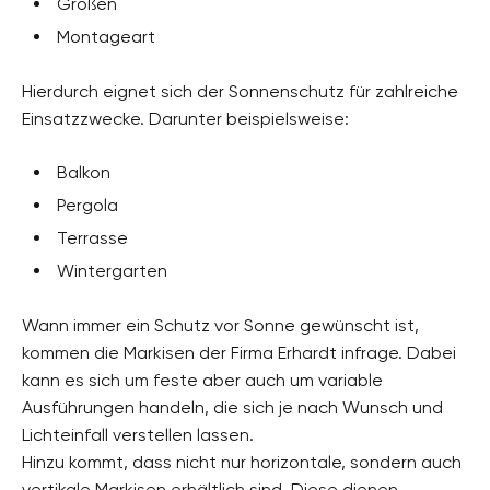
Größen
Montageart
Hierdurch eignet sich der Sonnenschutz für zahlreiche
Einsatzzwecke. Darunter beispielsweise:
Balkon
Pergola
Terrasse
Wintergarten
Wann immer ein Schutz vor Sonne gewünscht ist,
kommen die Markisen der Firma Erhardt infrage. Dabei
kann es sich um feste aber auch um variable
Ausführungen handeln, die sich je nach Wunsch und
Lichteinfall verstellen lassen.
Hinzu kommt, dass nicht nur horizontale, sondern auch
vertikale Markisen erhältlich sind. Diese dienen