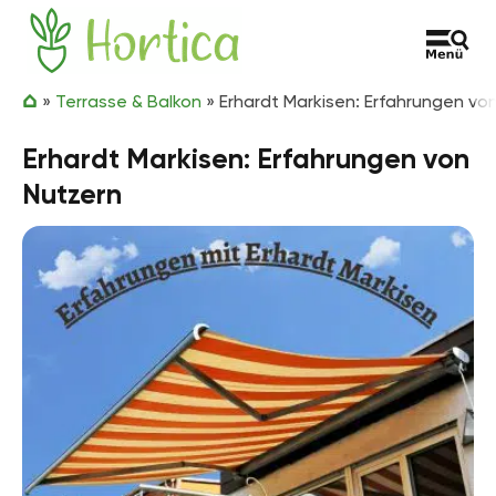
Zum Inhalt springen
Hortica
»
Terrasse & Balkon
»
Erhardt Markisen: Erfahrungen vo
Erhardt Markisen: Erfahrungen von
Nutzern