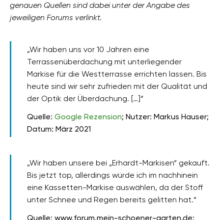
genauen Quellen sind dabei unter der Angabe des
jeweiligen Forums verlinkt.
„Wir haben uns vor 10 Jahren eine
Terrassenüberdachung mit unterliegender
Markise für die Westterrasse errichten lassen. Bis
heute sind wir sehr zufrieden mit der Qualität und
der Optik der Überdachung. […]“
Quelle:
Google Rezension
; Nutzer: Markus Hauser;
Datum: März 2021
„Wir haben unsere bei „Erhardt-Markisen“ gekauft.
Bis jetzt top, allerdings würde ich im nachhinein
eine Kassetten-Markise auswählen, da der Stoff
unter Schnee und Regen bereits gelitten hat.“
Quelle: www.forum.mein-schoener-garten.de;