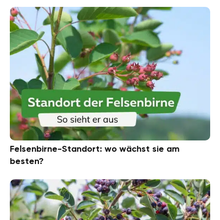
Felsenbirne-Standort: wo wächst sie am
besten?