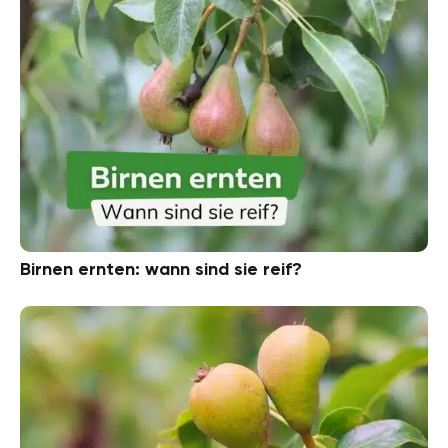
Birnen ernten: wann sind sie reif?