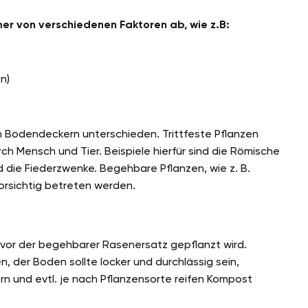
er von verschiedenen Faktoren ab, wie z.B:
n)
n Bodendeckern unterschieden. Trittfeste Pflanzen
ch Mensch und Tier. Beispiele hierfür sind die Römische
 die Fiederzwenke. Begehbare Pflanzen, wie z. B.
orsichtig betreten werden.
evor der begehbarer Rasenersatz gepflanzt wird.
 der Boden sollte locker und durchlässig sein,
n und evtl. je nach Pflanzensorte reifen Kompost