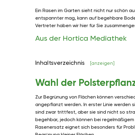
Ein Rasen im Garten sieht nicht nur schön au
entspannter mag, kann auf begehbare Boden
Vertreter haben wir hier für Sie zusammenges
Aus der Hortica Mediathek
Inhaltsverzeichnis
[anzeigen]
Wahl der Polsterpflan
Zur Begrünung von Flächen können verschie
angepflanzt werden. In erster Linie werden 
sind zwar trittfest, aber sie sind nicht so st
begehbar, jedoch können bei regelmäßigem 
Rasenersatz eignet sich besonders für Prob
Begrünung kleiner Flächen.