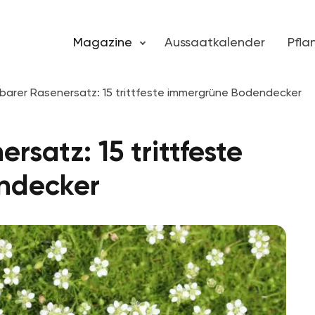
Magazine
Aussaatkalender
Pfl
arer Rasenersatz: 15 trittfeste immergrüne Bodendecker
satz: 15 trittfeste
ndecker