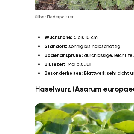
Silber Fiederpolster
Wuchshöhe:
5 bis 10 cm
Standort:
sonnig bis halbschattig
Bodenansprühe:
durchlässige, leicht f
Blütezeit:
Mai bis Juli
Besonderheiten:
Blattwerk sehr dicht un
Haselwurz (Asarum europae