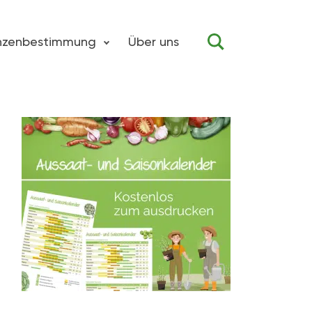
anzenbestimmung
Über uns