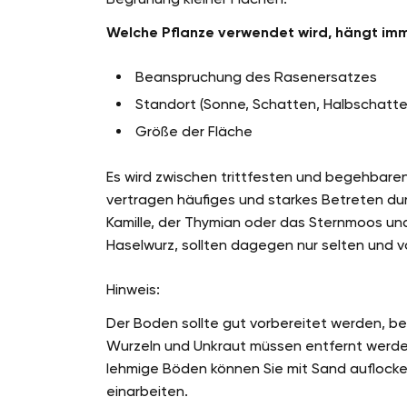
Welche Pflanze verwendet wird, hängt imm
Beanspruchung des Rasenersatzes
Standort (Sonne, Schatten, Halbschatte
Größe der Fläche
Es wird zwischen trittfesten und begehbare
vertragen häufiges und starkes Betreten dur
Kamille, der Thymian oder das Sternmoos und
Haselwurz, sollten dagegen nur selten und v
Hinweis:
Der Boden sollte gut vorbereitet werden, b
Wurzeln und Unkraut müssen entfernt werden,
lehmige Böden können Sie mit Sand auflocker
einarbeiten.