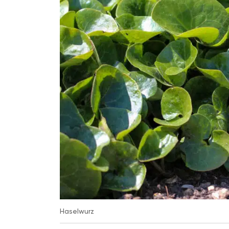
Haselwurz