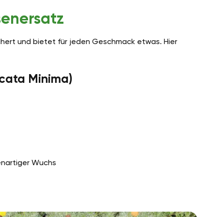
senersatz
chert und bietet für jeden Geschmack etwas. Hier
rcata Minima)
enartiger Wuchs