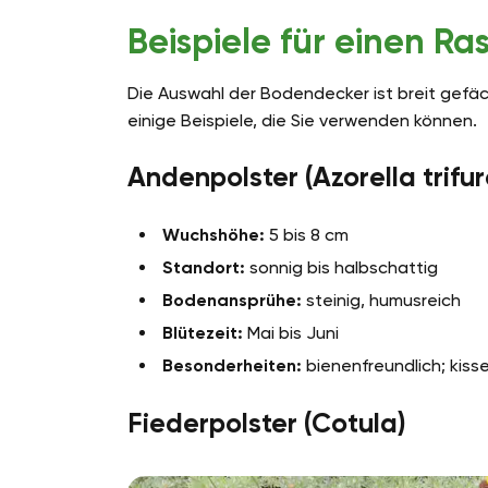
Beispiele für einen Ra
Die Auswahl der Bodendecker ist breit gefä
einige Beispiele, die Sie verwenden können.
Andenpolster (Azorella trifu
Wuchshöhe:
5 bis 8 cm
Standort:
sonnig bis halbschattig
Bodenansprühe:
steinig, humusreich
Blütezeit:
Mai bis Juni
Besonderheiten:
bienenfreundlich; kiss
Fiederpolster (Cotula)